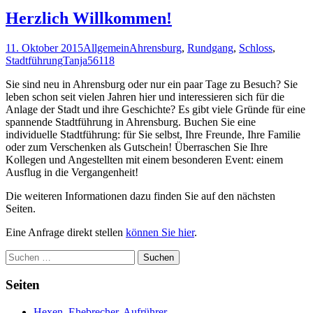
Herzlich Willkommen!
11. Oktober 2015
Allgemein
Ahrensburg
,
Rundgang
,
Schloss
,
Stadtführung
Tanja56118
Sie sind neu in Ahrensburg oder nur ein paar Tage zu Besuch? Sie
leben schon seit vielen Jahren hier und interessieren sich für die
Anlage der Stadt und ihre Geschichte? Es gibt viele Gründe für eine
spannende Stadtführung in Ahrensburg. Buchen Sie eine
individuelle Stadtführung: für Sie selbst, Ihre Freunde, Ihre Familie
oder zum Verschenken als Gutschein! Überraschen Sie Ihre
Kollegen und Angestellten mit einem besonderen Event: einem
Ausflug in die Vergangenheit!
Die weiteren Informationen dazu finden Sie auf den nächsten
Seiten.
Eine Anfrage direkt stellen
können Sie hier
.
Suchen
nach:
Seiten
Hexen, Ehebrecher, Aufrührer